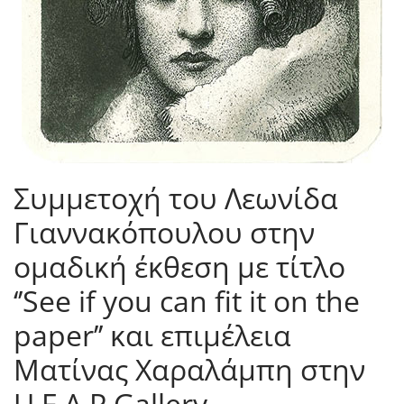
Συμμετοχή του Λεωνίδα
Γιαννακόπουλου στην
ομαδική έκθεση με τίτλο
‘’See if you can fit it on the
paper’’ και επιμέλεια
Ματίνας Χαραλάμπη στην
U.F.A.P Gallery