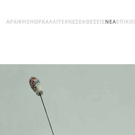
ΑΡΧΙΚΗ
SHOP
ΚΑΛΛΙΤΕΧΝΕΣ
ΕΚΘΕΣΕΙΣ
ΝΕΑ
ΕΠΙΚΟ