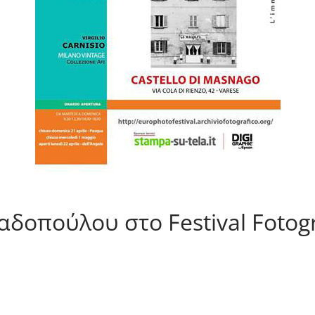
δοπούλου στο Festival Fotogr