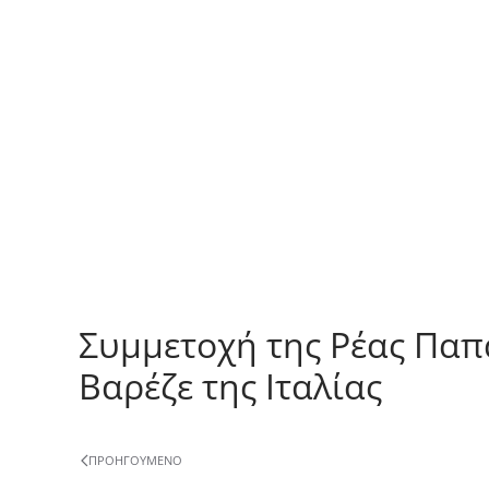
Συμμετοχή της Ρέας Παπα
Βαρέζε της Ιταλίας
ΠΡΟΗΓΟΎΜΕΝΟ