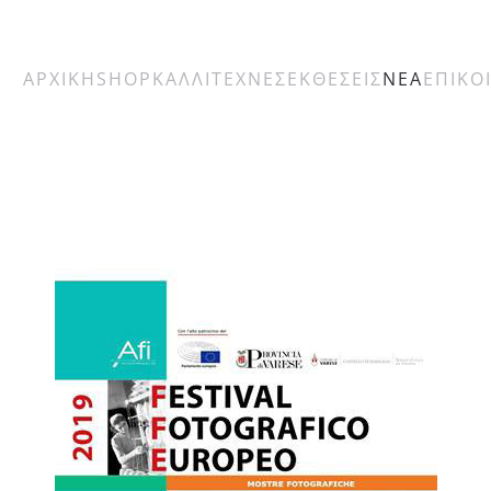
ΑΡΧΙΚΗ
SHOP
ΚΑΛΛΙΤΕΧΝΕΣ
ΕΚΘΕΣΕΙΣ
ΝΕΑ
ΕΠΙΚΟ