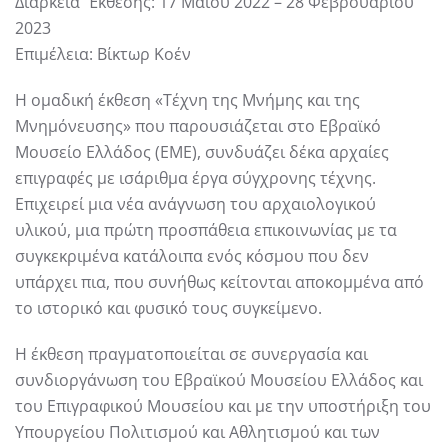
Διάρκεια Έκθεσης: 17 Μαΐου 2022 – 28 Φεβρουαρίου
2023
Επιμέλεια: Βίκτωρ Κοέν
H ομαδική έκθεση «Τέχνη της Μνήμης και της
Μνημόνευσης» που παρουσιάζεται στο Εβραϊκό
Μουσείο Ελλάδος (ΕΜΕ), συνδυάζει δέκα αρχαίες
επιγραφές με ισάριθμα έργα σύγχρονης τέχνης.
Επιχειρεί μια νέα ανάγνωση του αρχαιολογικού
υλικού, μια πρώτη προσπάθεια επικοινωνίας με τα
συγκεκριμένα κατάλοιπα ενός κόσμου που δεν
υπάρχει πια, που συνήθως κείτονται αποκομμένα από
το ιστορικό και φυσικό τους συγκείμενο.
Η έκθεση πραγματοποιείται σε συνεργασία και
συνδιοργάνωση τoυ Εβραϊκού Μουσείου Ελλάδος και
του Επιγραφικού Μουσείου και με την υποστήριξη του
Υπουργείου Πολιτισμού και Αθλητισμού και των