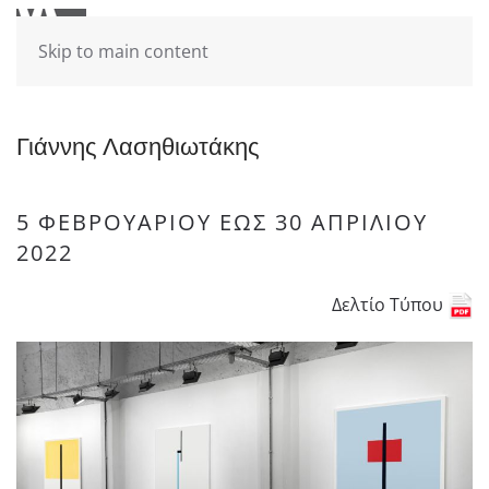
Skip to main content
Γιάννης Λασηθιωτάκης
5 ΦΕΒΡΟΥΑΡΊΟΥ ΈΩΣ 30 ΑΠΡΙΛΊΟΥ
2022
Δελτίο Τύπου