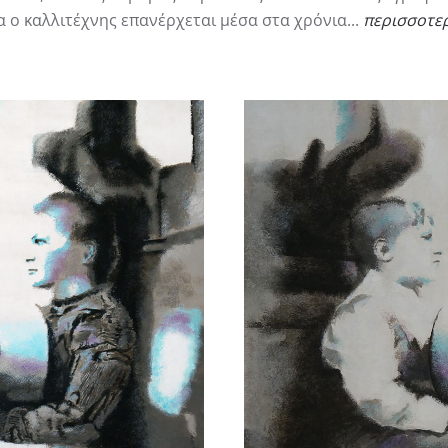
α ο καλλιτέχνης επανέρχεται μέσα στα χρόνια...
περισσοτερ