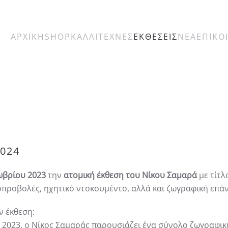
ΑΡΧΙΚΗ
SHOP
ΚΑΛΛΙΤΕΧΝΕΣ
ΕΚΘΕΣΕΙΣ
ΝΕΑ
ΕΠΙΚΟ
2024
ωβρίου 2023
την
ατομική έκθεση του Νίκου Σαμαρά
με τίτ
εοπροβολές, ηχητικό ντοκουμέντο, αλλά και ζωγραφική επάν
ν έκθεση:
 2023, ο Νίκος Σαμαράς παρουσιάζει ένα σύνολο ζωγραφικω