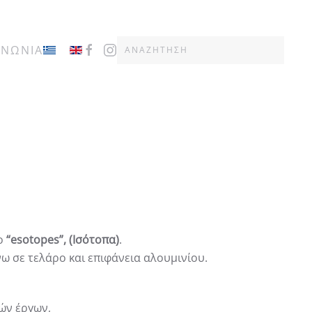
ΙΝΩΝΙΑ
λο
“esotopes”, (Ισότοπα)
.
ω σε τελάρο και επιφάνεια αλουμινίου.
́ν έργων,