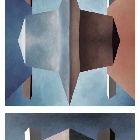
L.B. MIRAGE
Ακρυλικό σε καμβά
100x100cm