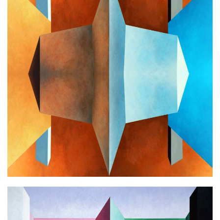
L.B. MIRAGE
Ακρυλικό σε καμβά
100x100cm