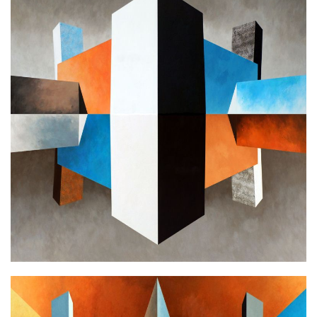
L.B. MIRAGE
Ακρυλικό σε καμβά
100x100cm