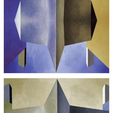
L.B. MIRAGE
Ακρυλικό σε καμβά
100x100cm