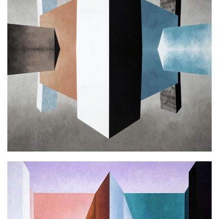
L.B. MIRAGE
Ακρυλικό σε καμβά
100x100cm