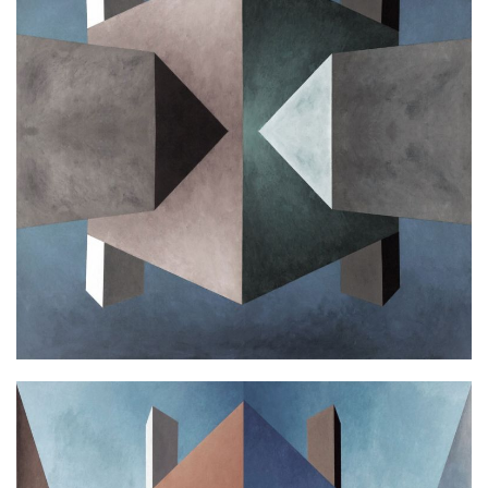
L.B. MIRAGE
Ακρυλικό σε καμβά
100x100cm