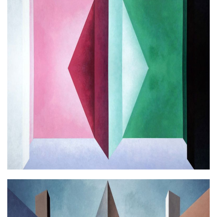
L.B. MIRAGE
Ακρυλικό σε καμβά
100x100cm