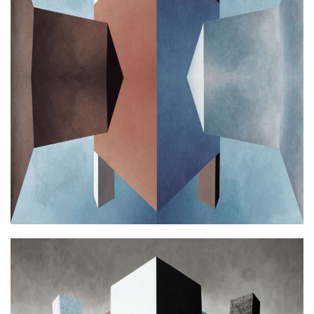
L.B. MIRAGE
Ακρυλικό σε καμβά
100x100cm