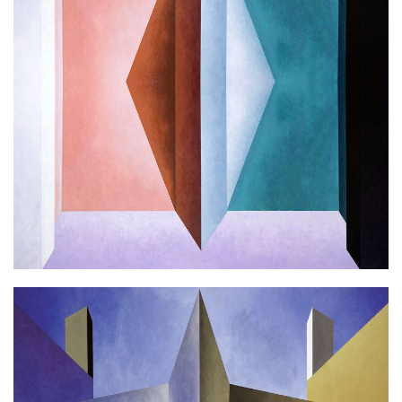
L.B. MIRAGE
Ακρυλικό σε καμβά
100x100cm