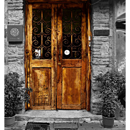
Φωτογραφία
50 x 70 cm