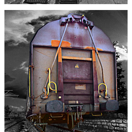
Φωτογραφία
50 x 70 cm